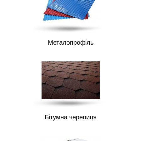
Металопрофіль
Бітумна черепиця