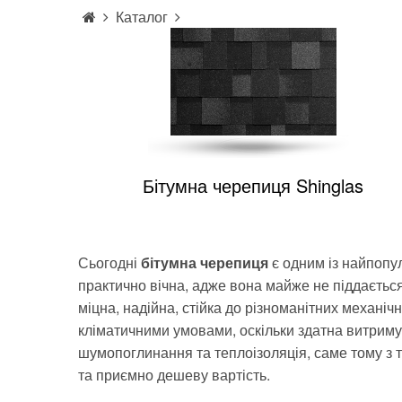
Каталог
Бітумна черепиця Shinglas
Сьогодні
бітумна черепиця
є одним із найпопул
практично вічна, адже вона майже не піддається 
міцна, надійна, стійка до різноманітних механі
кліматичними умовами, оскільки здатна витримув
шумопоглинання та теплоізоляція, саме тому з та
та приємно дешеву вартість.