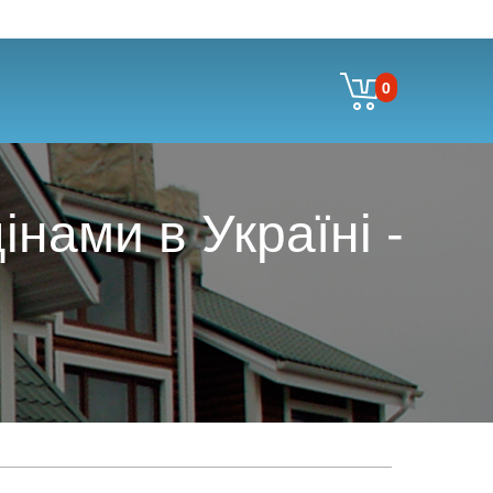
0
нами в Україні -