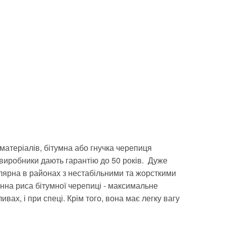
 матеріалів, бітумна або гнучка черепиця
ї виробники дають гарантію до 50 років. Дуже
улярна в районах з нестабільними та жорсткими
інна риса бітумної черепиці - максимальне
ах, і при спеці. Крім того, вона має легку вагу