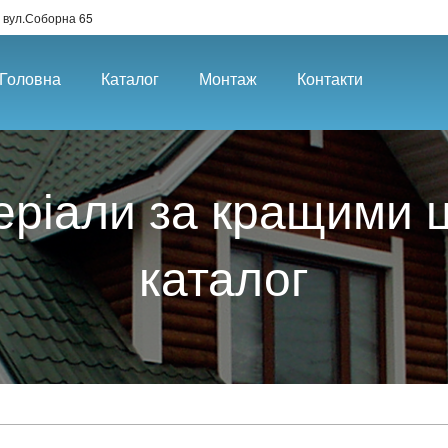
 вул.Соборна 65
Головна
Каталог
Монтаж
Контакти
еріали за кращими ці
каталог