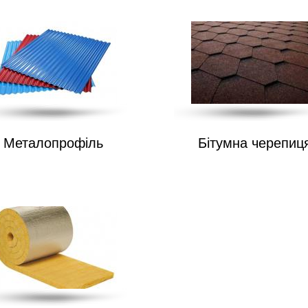
Металопрофіль
Бітумна черепиц