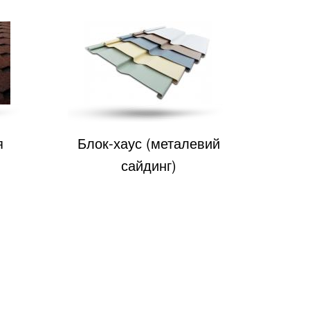
я
Блок-хаус (металевий
сайдинг)