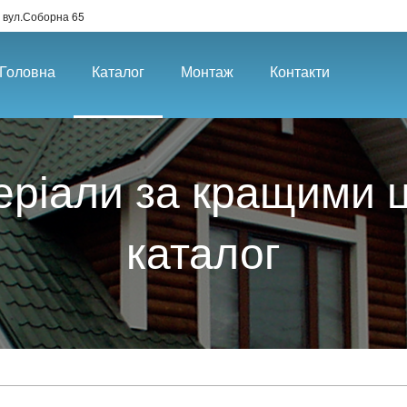
 вул.Соборна 65
Головна
Каталог
Монтаж
Контакти
еріали за кращими ці
каталог