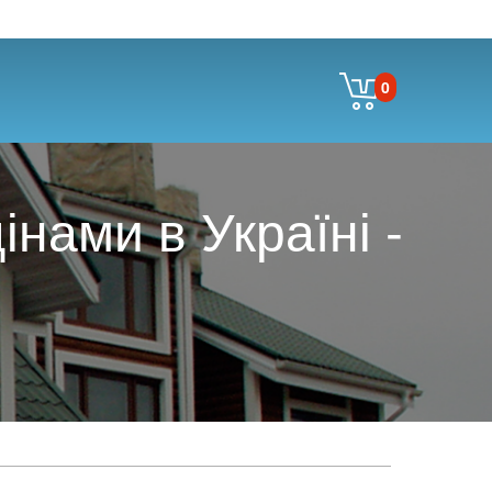
0
нами в Україні -