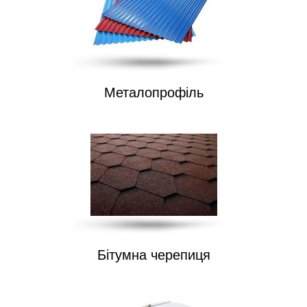
Металопрофіль
Бітумна черепиця