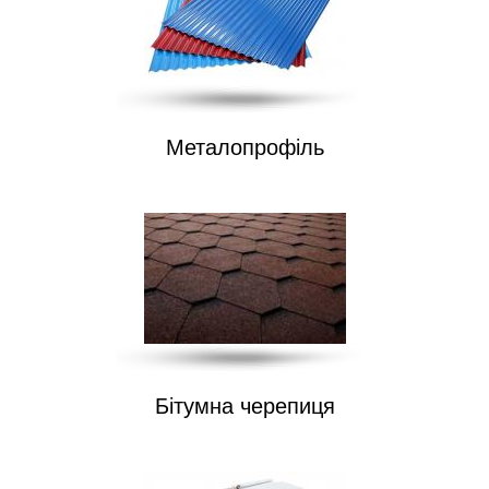
Металопрофіль
Бітумна черепиця