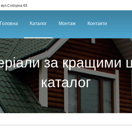
 вул.Соборна 65
Головна
Каталог
Монтаж
Контакти
еріали за кращими ці
каталог