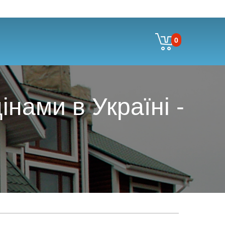
0
нами в Україні -