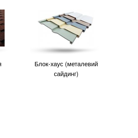
я
Блок-хаус (металевий
сайдинг)