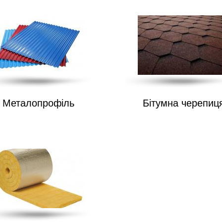
Металопрофіль
Бітумна черепиц