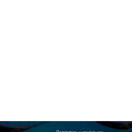
Поділитись у соціальних