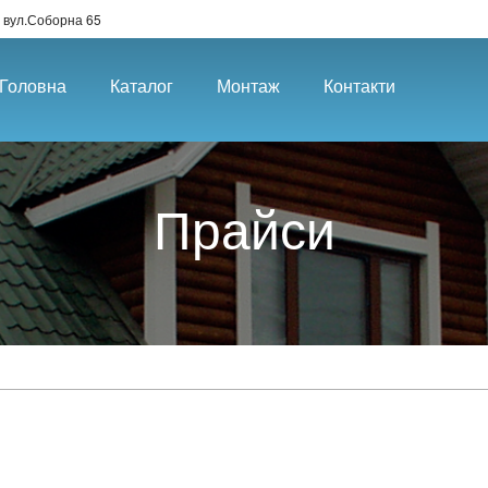
 вул.Соборна 65
Головна
Каталог
Монтаж
Контакти
Прайси