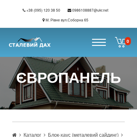
+38 (095) 120 38 50
0986108887@ukr.net
М. Рівне вул.Соборна 65
0
Перейти до основного вмісту
ЄВРОПАНЕЛЬ
Каталог
Блок-хаус (металевий сайдинг)