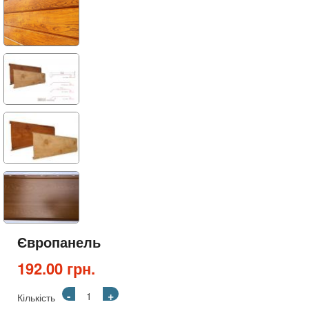
Європанель
192.00 грн.
-
+
Кількість