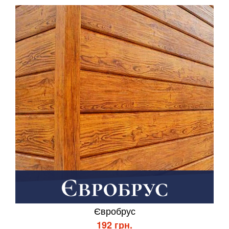
Євробрус
192 грн.