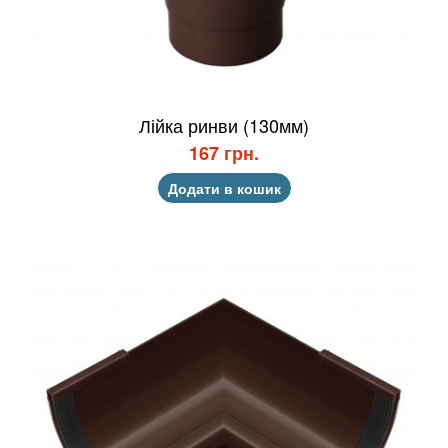
Лійка ринви (130мм)
167 грн.
Додати в кошик