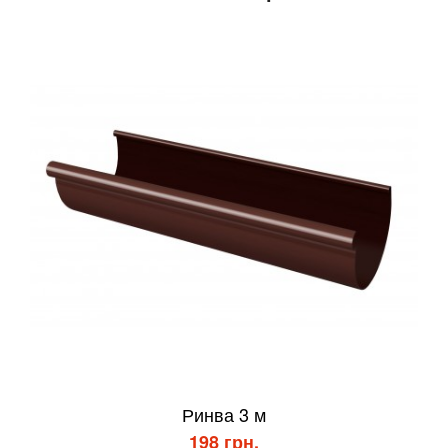
Ринва 3 м
198 грн.