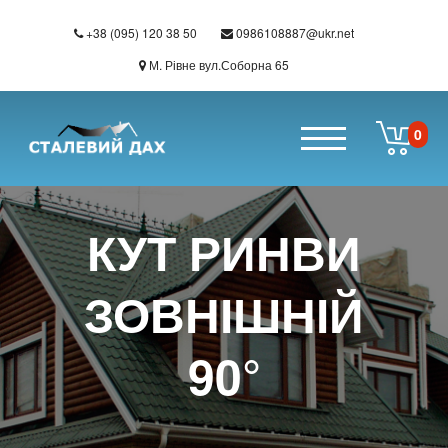
+38 (095) 120 38 50
0986108887@ukr.net
М. Рівне вул.Соборна 65
0
Перейти до основного вмісту
КУТ РИНВИ
ЗОВНІШНІЙ
90°