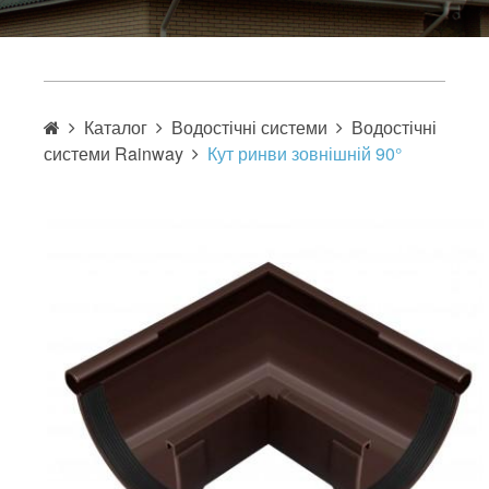
Каталог
Водостічні системи
Водостічні
системи Rainway
Кут ринви зовнішній 90°