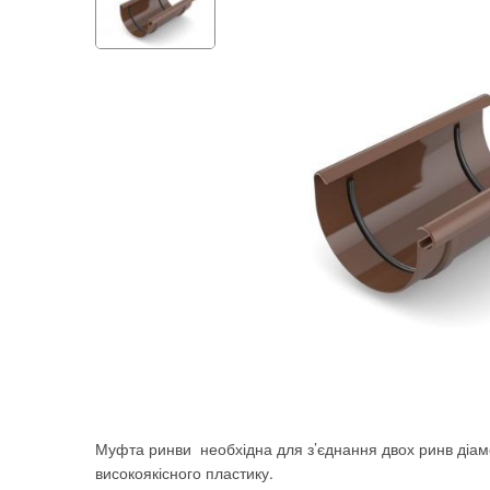
Муфта ринви необхідна для з’єднання двох ринв діам
високоякісного пластику.