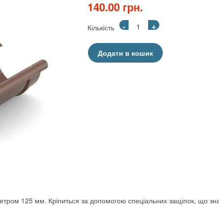
140.00 грн.
-
+
Кількість
Додати в кошик
етром 125 мм. Кріпиться за допомогою спеціальних защіпок, що зн