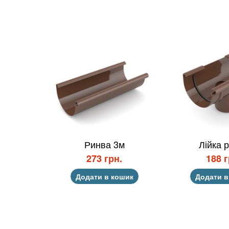
Ринва 3м
Лійка 
273 грн.
188 г
Додати в кошик
Додати в