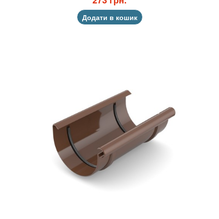
273 грн.
Додати в кошик