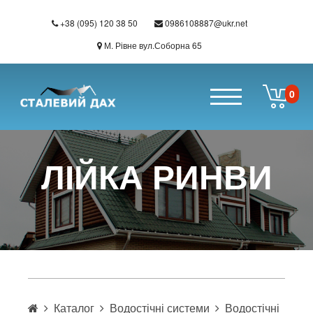
+38 (095) 120 38 50
0986108887@ukr.net
М. Рівне вул.Соборна 65
0
Перейти до основного вмісту
ЛІЙКА РИНВИ
Каталог
Водостічні системи
Водостічні