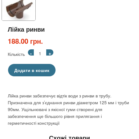
Лійка ринви
188.00 грн.
-
+
Кількість
Додати в кошик
Лійка ринви забезпечує відтік води з ринви в трубу.
Призначена для з’єднання ринви діаметром 125 мм і труби
90мм. Ущільнювачі з якісної гуми створені для
забезпечення ще більшого рівня прилягання і
герметичності конструкції
Схожі товари