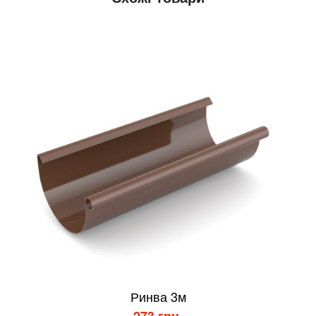
Ринва 3м