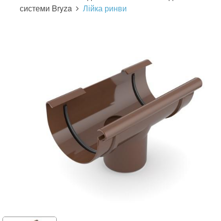
системи Bryza
Лійка ринви