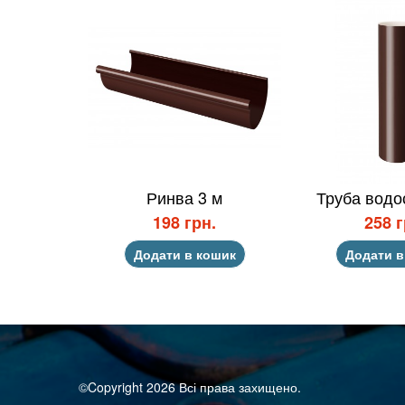
Ринва 3 м
Труба водос
198 грн.
258 г
Додати в кошик
Додати в
©Copyright 2026 Всі права захищено.