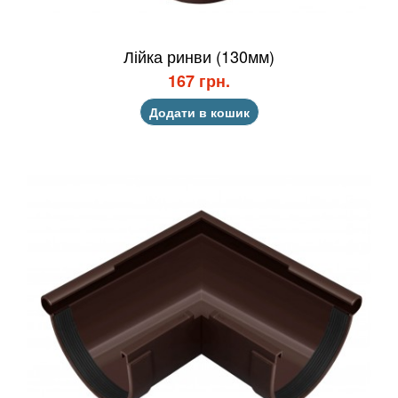
Лійка ринви (130мм)
167 грн.
Додати в кошик