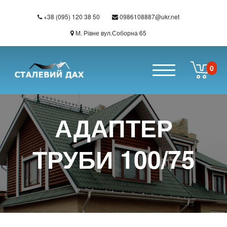
+38 (095) 120 38 50
0986108887@ukr.net
М. Рівне вул.Соборна 65
0
Перейти до основного вмісту
АДАПТЕР
ТРУБИ 100/75