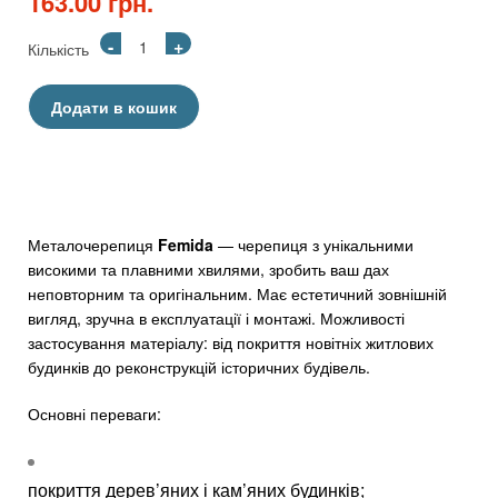
163.00 грн.
-
+
Кількість
Додати в кошик
Металочерепиця
Femida
— черепиця з унікальними
високими та плавними хвилями, зробить ваш дах
неповторним та оригінальним. Має естетичний зовнішній
вигляд, зручна в експлуатації і монтажі. Можливості
застосування матеріалу: від покриття новітніх житлових
будинків до реконструкцій історичних будівель.
Основні переваги:
покриття дерев’яних і кам’яних будинків;