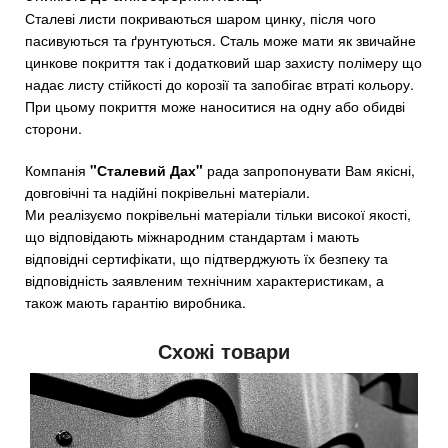
Сталеві листи покриваються шаром цинку, після чого
пасивуються та ґрунтуються. Сталь може мати як звичайне
цинкове покриття так і додатковий шар захисту полімеру що
надає листу стійкості до корозії та запобігає втраті кольору.
При цьому покриття може наноситися на одну або обидві
сторони.
Компанія
"Сталевий Дах"
рада запропонувати Вам якісні,
довговічні та надійні покрівельні матеріали.
Ми реалізуємо покрівельні матеріали тільки високої якості,
що відповідають міжнародним стандартам і мають
відповідні сертифікати, що підтверджують їх безпеку та
відповідність заявленим технічним характеристикам, а
також мають гарантію виробника.
Схожі товари