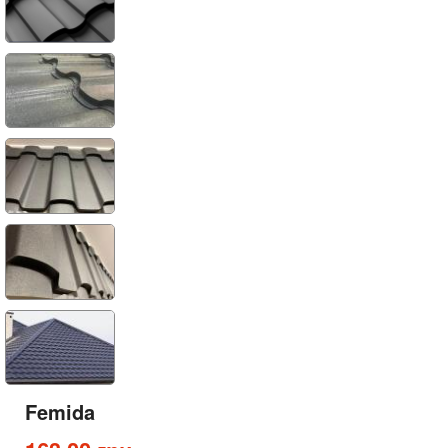
Femida