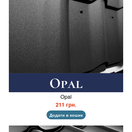
Opal
211 грн.
Додати в кошик