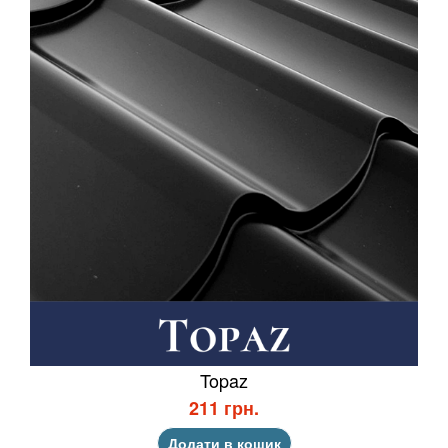
Topaz
211 грн.
Додати в кошик